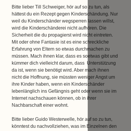
Bitte lieber Till Schweiger, hör auf so zu tun, als
hättest du ein Rezept gegen Kinderschändung. Nur
weil du Kinderschänder wegsperren lassen willst,
wird die Kinderschänderei nicht aufhören. Die
Sicherheit die du propagierst wird nicht eintreten.
Mit oder ohne Fantasie ist es eine schreckliche
Erfahrung von Eltern so etwas durchmachen zu
müssen. Mach ihnen klar, dass es soetwas gibt und
kümmer dich vielleicht darum, dass Unterstützung
da ist, wenn sie benötigt wird. Aber mach ihnen
nicht die Hoffnung, sie müssten weniger Angst um
ihre Kinder haben, wenn ein Kinderschänder
lebenlänglich ins Gefängnis geht oder wenn sie im
Internet nachschauen können, ob in ihrer
Nachbarschaft einer wohnt.
Bitte lieber Guido Westerwelle, hör auf so zu tun,
könntest du nachvollziehen, was im Einzelnen den