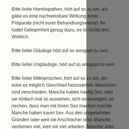
Bitte liebe Homöopathen, hört auf so zu tun, als
gäbe es eine nachweisbare Wirkung eurer
Präparate (nicht eurer Behandlungsweise). Ihr
hattet Gelegenheit genug dazu, es ist nichts drin.
Wirklich.
Bitte liebe Gläubige hört auf so arrogant zu sein.
Bitte liebe Ungläubige, hört auf so arrogant zu sein.
Bitte liebe Mittmenschen, hört auf so zu tun, als
wäre es möglich Gleichheit herzustellen. Menschen
sind verschieden. Manche haben häufig Sex, weil
sie einfach mal so aussehen, sich so bewegen, so
riechen, dass man mit ihnen Sex machen möchte.
Manche haben kaum Sex. Aus den umgekehrten
Gründen oder weil sie Arschlöcher sind. Manche
verdienen viel, weil sie viel arbeiten. Manche Jobs