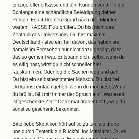
einzige offene Kasse und fünf Kunden vor dir in der
Schlange eine schändliche Beleidigung deiner
Person. Es gibt keinen Grund nach drei Minuten
warten "KASSE!!" zu brüllen. Du bist nicht das
Zentrum des Universums. Du bist maximal
Deutschland - also ein Teil davon, das haben sie
damals im Fernsehen nur nicht dazu gesagt, dass
das so gemeint war. Entspann dich, selbst wenn du
es eilig hast, wirst du nicht schneller hier
rauskommen. Oder leg die Sachen weg und geh.
Du bist ein selbstbestimmter Mensch. Du bist frei.
Du kannst einfach gehen, wenn du möchtest. Wenn
du brüllst, fällt mir immer der Spruch ein:" Wartezeit
ist geschenkte Zeit." Denk mal drüber nach, was du
sonst so geschenkt bekommst.
Bitte liebe Skeptiker, hört auf so zu tun, als drohe
uns durch Esoterik ein Rückfall ins Mittelalter. Ja, es
besteht die Gefahr, dass Esoterik einen weiteren