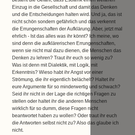
Einzug in die Gesellschaft und damit das Denken
und die Entscheidungen halten wird. Und ja, das ist
nicht schön sondern gefährlich und das verkennt
die Errungenschaften der Aufklärung. Aber, jetzt mal
ehrlich - Ist das alles was ihr könnt? Ich meine, wo
sind denn die aufklärerischen Errungenschaften,
wenn sie nicht mal dazu dienen, die Menschen das
Denken zu lehren? Traut ihr euch so wenig zu?
Was ist denn mit Dialektik, mit Logik, mit
Erkenntnis? Wieso habt ihr Angst vor einer
Strömung, die ihr eigentlich belächelt? Haltet ihr
eure Argumente für so minderwertig und schwach?
Seid ihr nicht in der Lage die richtigen Fragen zu
stellen oder haltet ihr die anderen Menschen
wirklich für so dumm, diese Fragen nicht
beantwortet haben zu wollen? Oder traut ihr euch
die Antworten selbst nicht zu? Also das glaube ich
nicht.