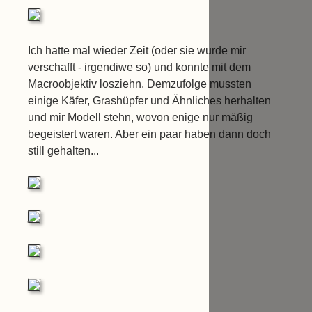
Ich hatte mal wieder Zeit (oder sie wurde mir
verschafft - irgendiwe so) und konnte mit dem
Macroobjektiv losziehn. Demzufolge mussten
einige Käfer, Grashüpfer und Ähnliches herhalten
und mir Modell stehn, wovon enige nur mäßig
begeistert waren. Aber ein paar haben dann doch
still gehalten...