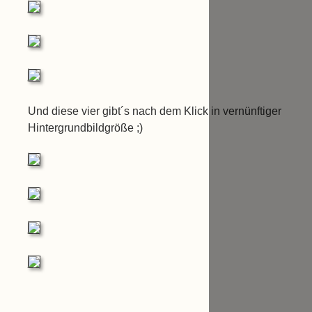
Und diese vier gibt´s nach dem Klick in vernünftiger
Hintergrundbildgröße ;)