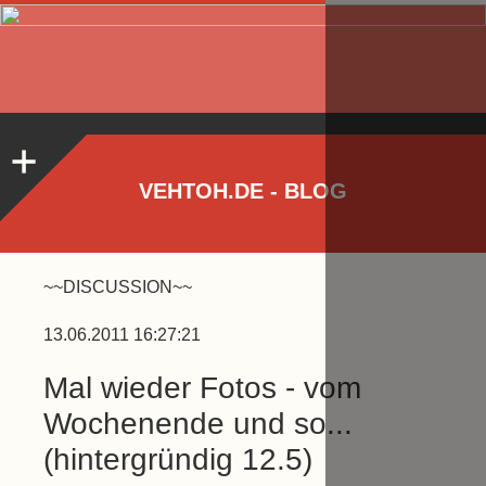
VEHTOH.DE - BLOG
~~DISCUSSION~~
13.06.2011 16:27:21
Mal wieder Fotos - vom
Wochenende und so...
(hintergründig 12.5)