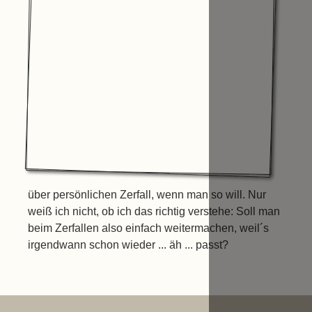
über persönlichen Zerfall, wenn man so will. Nur
weiß ich nicht, ob ich das richtig verstehe: Soll man
beim Zerfallen also einfach weitermachen, weil´s
irgendwann schon wieder ... äh ... passt?