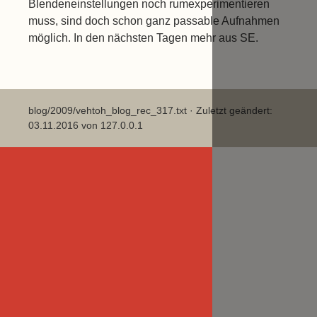
Blendeneinstellungen noch rumexperimentieren
muss, sind doch schon ganz passable Aufnahmen
möglich. In den nächsten Tagen mehr aus SE.
blog/2009/vehtoh_blog_rec_317.txt
· Zuletzt geändert:
03.11.2016 von
127.0.0.1