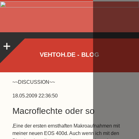
VEHTOH.DE - BLOG
~~DISCUSSION~~
18.05.2009 22:36:50
Macroflechte oder so
Eine der ersten ernsthaften Makroaufnahmen mit
meiner neuen EOS 400d. Auch wenn ich mit den