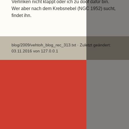
Verlinken nicht klappt oder ich zu doof dafür bin.
Wer aber nach dem Krebsnebel (NGC 1952) sucht,
findet ihn.
blog/2009/vehtoh_blog_rec_313.txt
· Zuletzt geändert:
03.11.2016 von
127.0.0.1