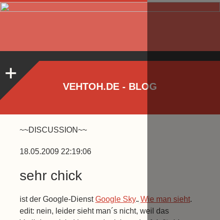
VEHTOH.DE - BLOG
~~DISCUSSION~~
18.05.2009 22:19:06
sehr chick
ist der Google-Dienst
Google Sky
.
Wie man sieht
.
edit: nein, leider sieht man´s nicht, weil das