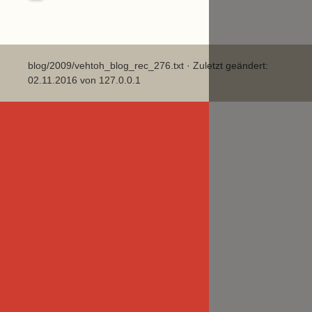
blog/2009/vehtoh_blog_rec_276.txt
· Zuletzt geändert:
02.11.2016 von
127.0.0.1