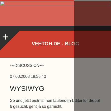
VEHTOH.DE - BLOG
~~DISCUSSION~~
07.03.2008 19:36:40
WYSIWYG
So und jetzt erstmal nen laufenden Editor für drupal
6 gesucht, geht ja so garnicht.