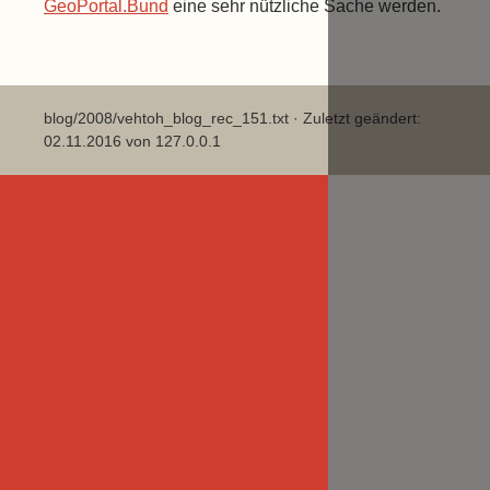
GeoPortal.Bund
eine sehr nützliche Sache werden.
blog/2008/vehtoh_blog_rec_151.txt
· Zuletzt geändert:
02.11.2016 von
127.0.0.1