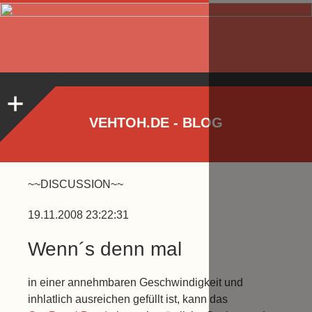
VEHTOH.DE - BLOG
~~DISCUSSION~~
19.11.2008 23:22:31
Wenn´s denn mal
in einer annehmbaren Geschwindigkeit und
inhlatlich ausreichen gefüllt ist, kann das