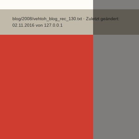
blog/2008/vehtoh_blog_rec_130.txt
· Zuletzt geändert:
02.11.2016 von
127.0.0.1