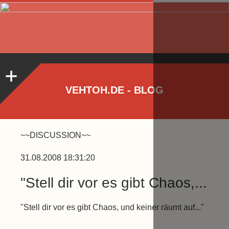
VEHTOH.DE - BLOG
~~DISCUSSION~~
31.08.2008 18:31:20
"Stell dir vor es gibt Chaos,...
"Stell dir vor es gibt Chaos, und keiner räumt auf..."